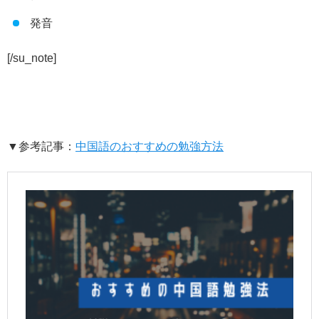
発音
[/su_note]
▼参考記事：
中国語のおすすめの勉強方法