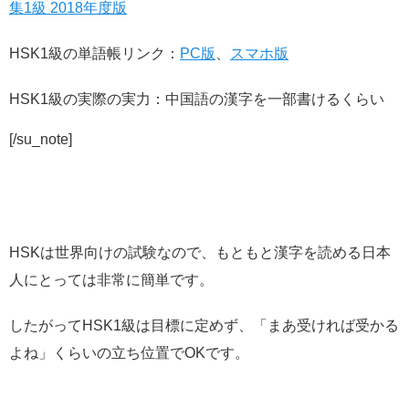
集1級 2018年度版
HSK1級の単語帳リンク：
PC版
、
スマホ版
HSK1級の実際の実力：中国語の漢字を一部書けるくらい
[/su_note]
HSKは世界向けの試験なので、もともと漢字を読める日本
人にとっては非常に簡単です。
したがってHSK1級は目標に定めず、「まあ受ければ受かる
よね」くらいの立ち位置でOKです。