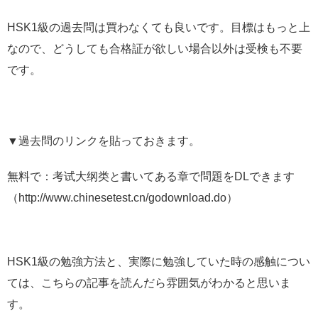
HSK1級の過去問は買わなくても良いです。目標はもっと上
なので、どうしても合格証が欲しい場合以外は受検も不要
です。
▼過去問のリンクを貼っておきます。
無料で：考试大纲类と書いてある章で問題をDLできます
（http://www.chinesetest.cn/godownload.do）
HSK1級の勉強方法と、実際に勉強していた時の感触につい
ては、こちらの記事を読んだら雰囲気がわかると思いま
す。