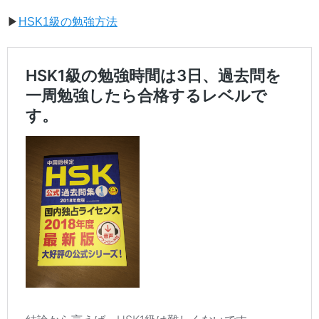
▶
HSK1級の勉強方法