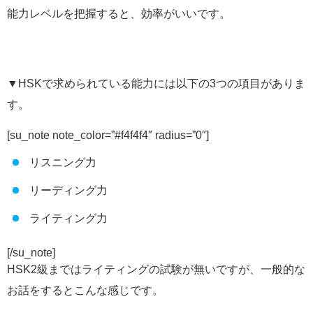
能力レベルを把握すると、効率がいいです。
▼HSKで求められている能力には以下の3つの項目がありま
す。
[su_note note_color=”#f4f4f4″ radius=”0″]
リスニング力
リーディング力
ライティング力
[/su_note]
HSK2級まではライティングの試験が無いですが、一般的な
お話をするとこんな感じです。