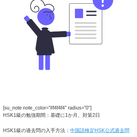
[su_note note_color=”#f4f4f4″ radius=”0″]
HSK1級の勉強期間：基礎に1か月、対策2日
HSK1級の過去問の入手方法：
中国語検定HSK公式過去問