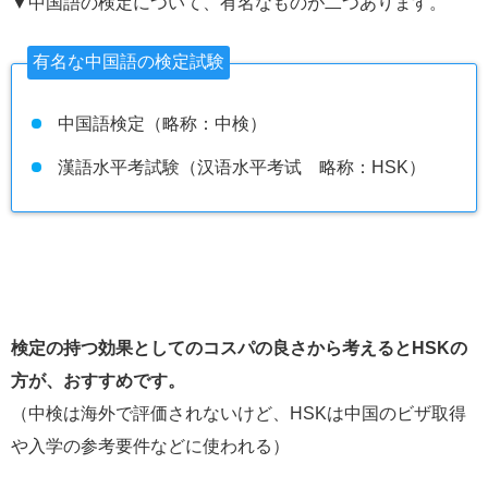
▼中国語の検定について、有名なものが二つあります。
有名な中国語の検定試験
中国語検定（略称：中検）
漢語水平考試験（汉语水平考试 略称：HSK）
検定の持つ効果としてのコスパの良さから考えるとHSKの
方が、おすすめです。
（中検は海外で評価されないけど、HSKは中国のビザ取得
や入学の参考要件などに使われる）