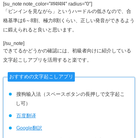
[su_note note_color=”#f4f4f4″ radius=”0″]
「ピンインを見ながら」というハードルの低さなので、合
格基準は6～8割、極力8割くらい、正しい発音ができるよう
に鍛えられると良いと思います。
[/su_note]
できてるかどうかの確認には、初級者向けに紹介している
文字起こしアプリを活用すると楽です。
おすすめの文字起こしアプリ
搜狗输入法（スペースボタンの長押しで文字起こ
し可）
百度翻译
Google翻訳