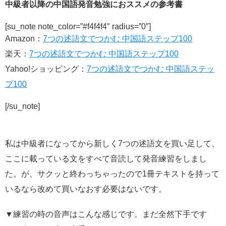
中級者以降の中国語発音勉強におススメの参考書
[su_note note_color=”#f4f4f4″ radius=”0″]
Amazon：
7つの述語文でつかむ 中国語ステップ100
楽天：
7つの述語文でつかむ 中国語ステップ100
Yahoo!ショッピング：
7つの述語文でつかむ 中国語ステッ
プ100
[/su_note]
私は中級者になってから新しく7つの述語文を買い足して、
ここに載っている文をすべて音読して発音練習をしまし
た。が、サクッと終わっちゃったので1冊テキストを持って
いるなら改めて買いなおす必要はないです。
▼練習の時の音声はこんな感じです。まだ全然下手です