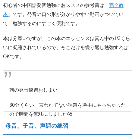
初心者の中国語発音勉強におススメの参考書は「
完全教
本
」です。発音の口の形が分かりやすい動画がついてい
て、勉強するのにすごく便利です。
本は分厚いですが、この本のエッセンスは真ん中の1/3くら
いに凝縮されているので、そこだけを繰り返し勉強すれば
OKです。
朝の発音練習おしまい
30分くらい、言われてない課題を勝手にやっちゃった
ので時間を無駄にしました😱
母音、子音、声調の練習
限られた時間内で確実に課題をクリアするために、次