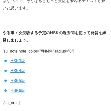
はないので、そうなるともっと実益を兼ねるテキストが良
いと思います。
やる事：次受験する予定のHSKの過去問を使って発音を練
習しましょう。
[su_note note_color=”#f4f4f4″ radius=”0″]
HSK3級
HSK4級
HSK5級
HSK6級
[/su_note]