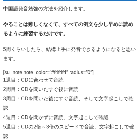
中国語発音勉強の方法を紹介します。
やることは難しくなくて、すべての例文を少し早めに読め
るように練習するだけです。
5周くらいしたら、結構上手に発音できるようになると思い
ます。
[su_note note_color=”#f4f4f4″ radius=”0″]
1週目：CDに合わせて音読
2周目：CDを聞いたすぐ後に音読
3周目：CDを聞いた後にすぐ音読、そして文字起こしで確
認
4週目：CDを聞かずに音読、文字起こしで確認
5週目：CDの2倍～3倍のスピードで音読、文字起こしで確
認