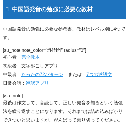
中国語発音の勉強に必要な教材
中国語発音の勉強に必要な参考書、教材はレベル別に4つで
す。
[su_note note_color=”#f4f4f4″ radius=”0″]
初心者：
完全教本
初級者：文字起こしアプリ
中級者：
たったの72パターン
または
7つの述語文
日常会話：
翻訳アプリ
[/su_note]
最後は作文して、音読して、正しい発音を知るという勉強
法を繰り返すことになります。それまでは詰め込みばかり
できついと思いますが、がんばって乗り切ってください。