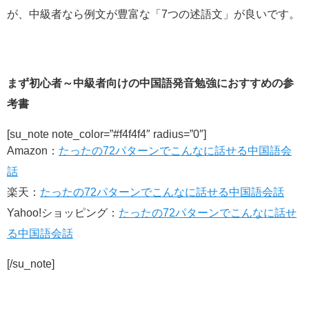
が、中級者なら例文が豊富な「7つの述語文」が良いです。
まず初心者～中級者向けの中国語発音勉強におすすめの参
考書
[su_note note_color=”#f4f4f4″ radius=”0″]
Amazon：
たったの72パターンでこんなに話せる中国語会
話
楽天：
たったの72パターンでこんなに話せる中国語会話
Yahoo!ショッピング：
たったの72パターンでこんなに話せ
る中国語会話
[/su_note]