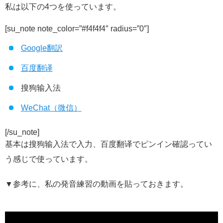
私は以下の4つを使っています。
[su_note note_color=”#f4f4f4″ radius=”0″]
Google翻訳
百度翻译
搜狗输入法
WeChat（微信）
[/su_note]
基本は搜狗输入法で入力、百度翻译でピンイン確認ってい
う感じで使っています。
▼参考に、私の発音練習の動画を貼っておきます。