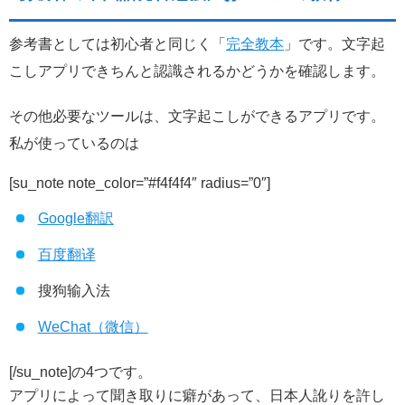
参考書としては初心者と同じく「
完全教本
」です。文字起
こしアプリできちんと認識されるかどうかを確認します。
その他必要なツールは、文字起こしができるアプリです。
私が使っているのは
[su_note note_color=”#f4f4f4″ radius=”0″]
Google翻訳
百度翻译
搜狗输入法
WeChat（微信）
[/su_note]の4つです。
アプリによって聞き取りに癖があって、日本人訛りを許し