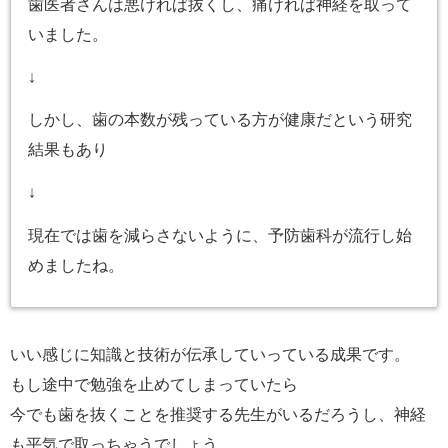
歯医者さんは悪ければ抜くし、痛ければ神経を取って
いました。
↓
しかし、歯の本数が残っている方が健康だという研究
結果もあり
↓
現在では歯を減らさないように、予防歯科が流行し始
めましたね。
いい感じに知識と技術が伝承していっている成果です。
もし途中で勉強を止めてしまっていたら
今でも歯を抜くことを推奨する先生がいるだろうし、神経
も平気で取っちゃうでしょう。