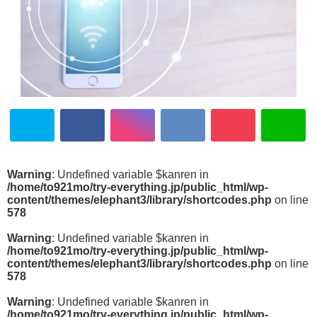
Warning
: Undefined variable $kanren in
/home/to921mo/try-everything.jp/public_html/wp-
content/themes/elephant3/library/shortcodes.php
on line
578
Warning
: Undefined variable $kanren in
/home/to921mo/try-everything.jp/public_html/wp-
content/themes/elephant3/library/shortcodes.php
on line
578
Warning
: Undefined variable $kanren in
/home/to921mo/try-everything.jp/public_html/wp-