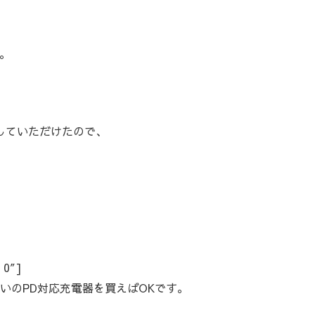
、
。
していただけたので、
”0″]
いのPD対応充電器を買えばOKです。