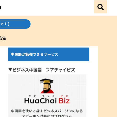
です】
方法
中国語が勉強できるサービス
▼ビジネス中国語 フアチャイビズ