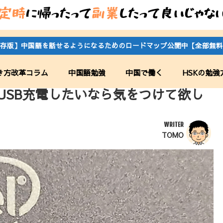
存版】中国語を話せるようになるためのロードマップ公開中【全部無料
き方改革コラム
中国語勉強
中国で働く
HSKの勉強
？USB充電したいなら気をつけて欲し
WRITER
TOMO