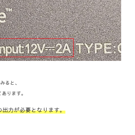
てみると、
てあります。
上の出力が必要となります。