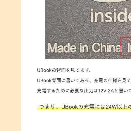
UBookの背面を見てます。
UBook背面に書いてある、充電の仕様を見
充電するために必要な出力は12V 2Aと書い
つまり、UBookの充電には24W以