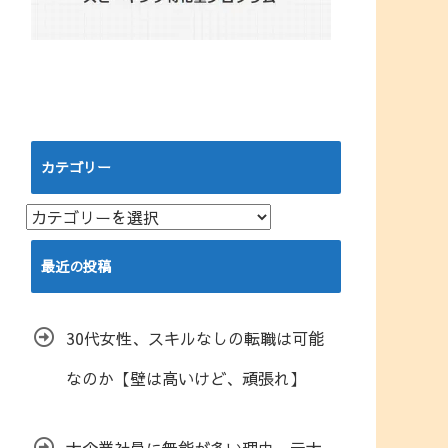
カテゴリー
カ
テ
ゴ
最近の投稿
リ
ー
30代女性、スキルなしの転職は可能
なのか【壁は高いけど、頑張れ】