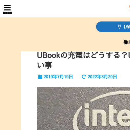
menu
【保
働
UBookの充電はどうする
い事
2019年7月19日
2022年3月20日