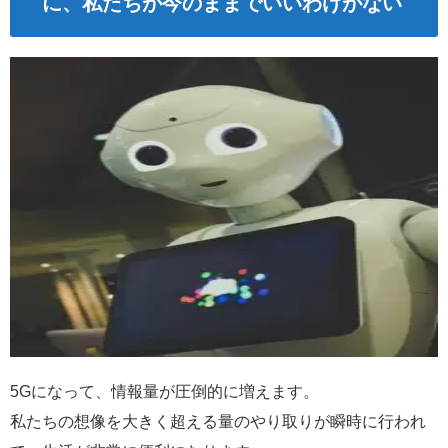
に、私たちが今のままでいいわけがない
5Gになって、情報量が圧倒的に増えます。
私たちの想像を大きく超える量のやり取りが瞬時に行われ