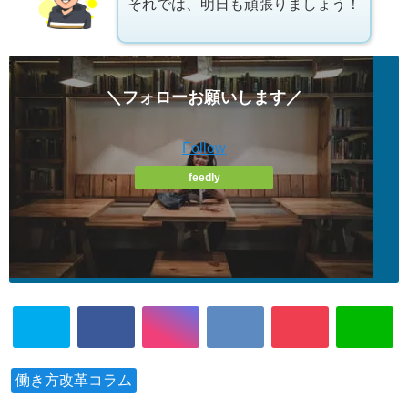
それでは、明日も頑張りましょう！
＼フォローお願いします／
Follow
feedly
働き方改革コラム