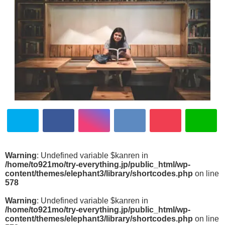
Warning
: Undefined variable $kanren in
/home/to921mo/try-everything.jp/public_html/wp-
content/themes/elephant3/library/shortcodes.php
on line
578
Warning
: Undefined variable $kanren in
/home/to921mo/try-everything.jp/public_html/wp-
content/themes/elephant3/library/shortcodes.php
on line