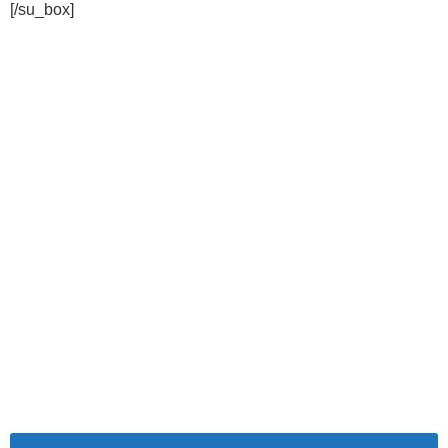
[/su_box]