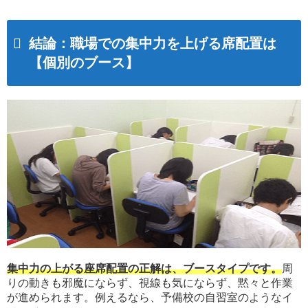
結論：職場での集中力を上げる席配置は
【個別のブース】
集中力の上がる座席配置の正解は、ブースタイプです。
周
りの動きも邪魔にならず、視線も気にならず、黙々と作業
が進められます。例えるなら、予備校の自習室のようなイ