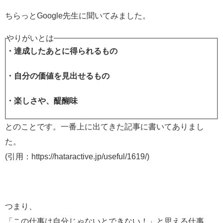
ちらっとGoogle先生に聞いてみました。
やりがいとは
・達成したあとに得られるもの
・自分の価値を見出せるもの
・楽しさや、醍醐味
とのことです。一番上に出てきた記事に書いてありまし
た。
(引用：https://hataractive.jp/useful/1619/)
つまり、
「この仕事は自分じゃないとできない！」と思える仕事