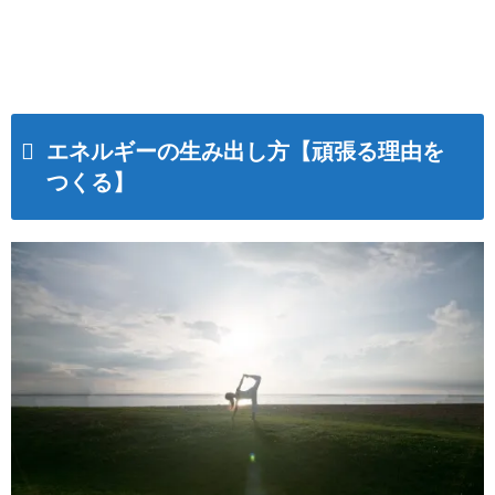
エネルギーの生み出し方【頑張る理由を
つくる】