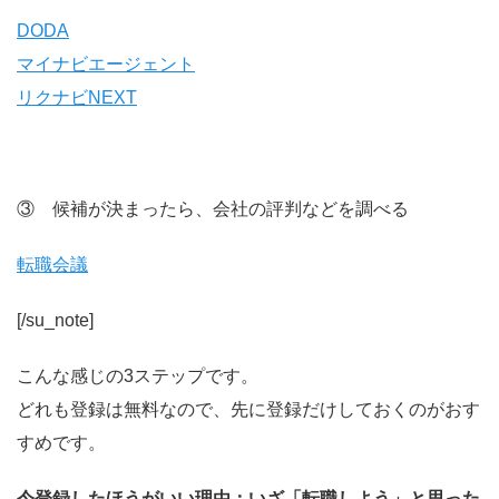
DODA
マイナビエージェント
リクナビNEXT
③ 候補が決まったら、会社の評判などを調べる
転職会議
[/su_note]
こんな感じの3ステップです。
どれも登録は無料なので、先に登録だけしておくのがおす
すめです。
今登録したほうがいい理由：いざ「転職しよう」と思った