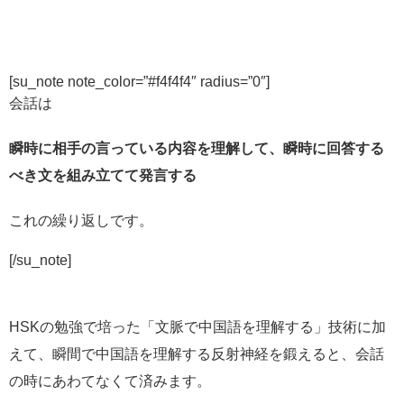
[su_note note_color=”#f4f4f4″ radius=”0″]
会話は
瞬時に相手の言っている内容を理解して、瞬時に回答する
べき文を組み立てて発言する
これの繰り返しです。
[/su_note]
HSKの勉強で培った「文脈で中国語を理解する」技術に加
えて、瞬間で中国語を理解する反射神経を鍛えると、会話
の時にあわてなくて済みます。