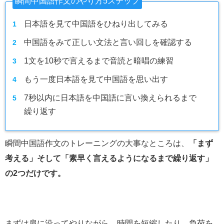
瞬間中国語作文のやり方5ステップ
日本語を見て中国語をひねり出してみる
中国語をみて正しい文法と言い回しを確認する
1文を10秒で言えるまで音読と暗唱の練習
もう一度日本語を見て中国語を思い出す
7秒以内に日本語を中国語に言い換えられるまで
繰り返す
瞬間中国語作文のトレーニングの大事なところは、
「まず
考える」そして「素早く言えるようになるまで繰り返す」
の2つだけです。
まずは肩に沿ってやりながら、時間を短縮したり、負荷を