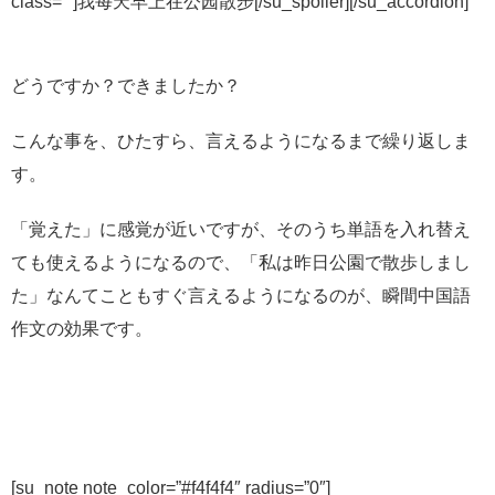
class=””]我每天早上在公园散步[/su_spoiler][/su_accordion]
どうですか？できましたか？
こんな事を、ひたすら、言えるようになるまで繰り返しま
す。
「覚えた」に感覚が近いですが、そのうち単語を入れ替え
ても使えるようになるので、「私は昨日公園で散歩しまし
た」なんてこともすぐ言えるようになるのが、瞬間中国語
作文の効果です。
[su_note note_color=”#f4f4f4″ radius=”0″]