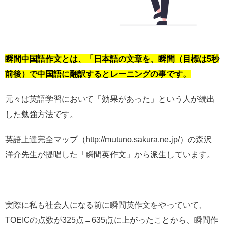
瞬間中国語作文とは、「日本語の文章を、瞬間（目標は5秒
前後）で中国語に翻訳するとレーニングの事です。
元々は英語学習において「効果があった」という人が続出
した勉強方法です。
英語上達完全マップ（http://mutuno.sakura.ne.jp/）の森沢
洋介先生が提唱した「瞬間英作文」から派生しています。
実際に私も社会人になる前に瞬間英作文をやっていて、
TOEICの点数が325点→635点に上がったことから、瞬間作