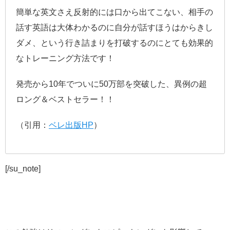
簡単な英文さえ反射的には口から出てこない、相手の
話す英語は大体わかるのに自分が話すほうはからきし
ダメ、という行き詰まりを打破するのにとても効果的
なトレーニング方法です！
発売から10年でついに50万部を突破した、異例の超
ロング＆ベストセラー！！
（引用：
ベレ出版HP
）
[/su_note]