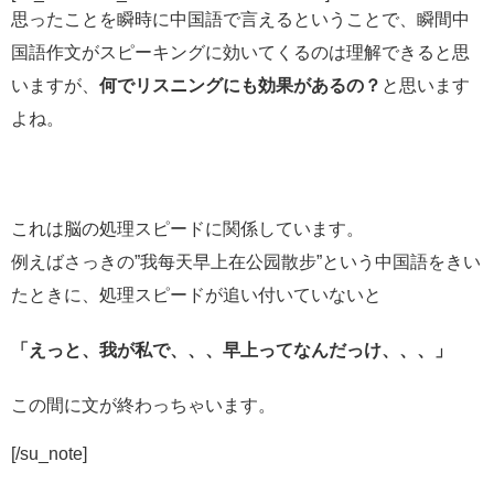
思ったことを瞬時に中国語で言えるということで、瞬間中
国語作文がスピーキングに効いてくるのは理解できると思
いますが、
何でリスニングにも効果があるの？
と思います
よね。
これは脳の処理スピードに関係しています。
例えばさっきの”我每天早上在公园散步”という中国語をきい
たときに、処理スピードが追い付いていないと
「えっと、我が私で、、、早上ってなんだっけ、、、」
この間に文が終わっちゃいます。
[/su_note]