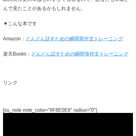
んで見たことがあるかもしれません。
▼こんな本です
Amazon：
どんどん話すための瞬間英作文トレーニング
楽天Books：
どんどん話すための瞬間英作文トレーニング
リンク
[su_note note_color=”#F8E0E6″ radius=”0″]