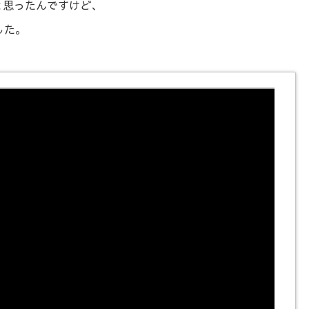
と思ったんですけど、
した。