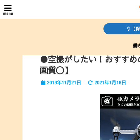
menu
【保
働
●空撮がしたい！おすすめ
画質〇】
2019年11月21日
2021年1月16日