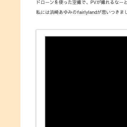
ドローンを使った空撮で、PVが撮れるなー
私には浜崎あゆみのfairlylandが思いつきま