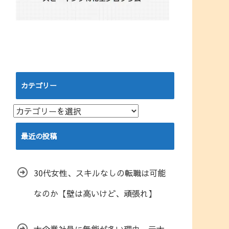
カテゴリー
カ
テ
ゴ
最近の投稿
リ
ー
30代女性、スキルなしの転職は可能
なのか【壁は高いけど、頑張れ】