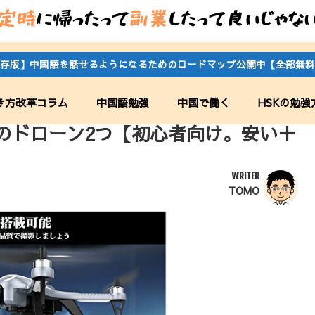
存版】中国語を話せるようになるためのロードマップ公開中【全部無料
き方改革コラム
中国語勉強
中国で働く
HSKの勉強
のドローン2つ【初心者向け。安い＋
WRITER
TOMO