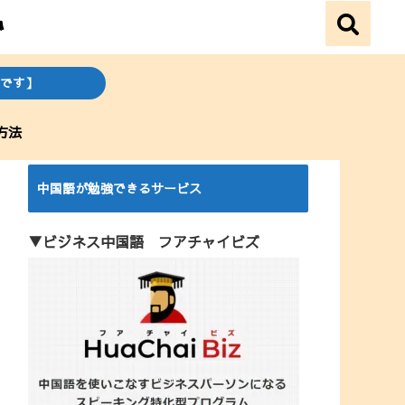
です】
方法
中国語が勉強できるサービス
▼ビジネス中国語 フアチャイビズ