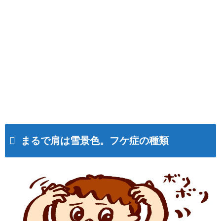
まるで肩は雪景色。フケ症の種類