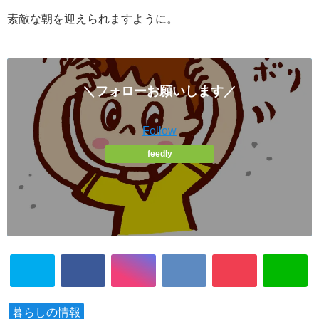
素敵な朝を迎えられますように。
＼フォローお願いします／
Follow
feedly
暮らしの情報