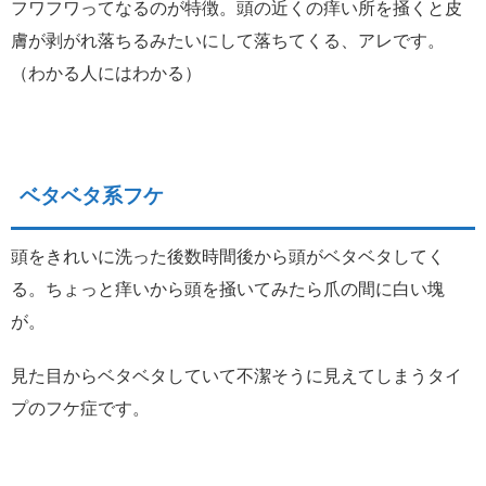
フワフワってなるのが特徴。頭の近くの痒い所を掻くと皮
膚が剥がれ落ちるみたいにして落ちてくる、アレです。
（わかる人にはわかる）
ベタベタ系フケ
頭をきれいに洗った後数時間後から頭がベタベタしてく
る。ちょっと痒いから頭を掻いてみたら爪の間に白い塊
が。
見た目からベタベタしていて不潔そうに見えてしまうタイ
プのフケ症です。