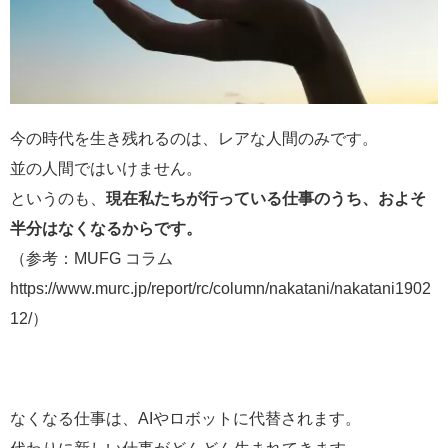
今の時代を生き残れるのは、レアな人間のみです。
並の人間ではいけません。
というのも、
現在私たちが行っている仕事のうち、およそ
半分はなくなるからです。
（参考：MUFG コラム
https://www.murc.jp/report/rc/column/nakatani/nakatani1902
12/）
なくなる仕事は、AIやロボットに代替されます。