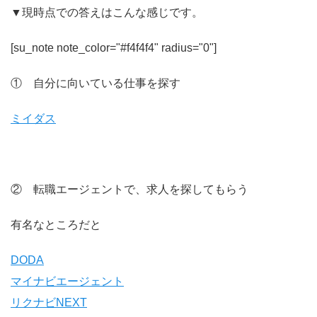
▼現時点での答えはこんな感じです。
[su_note note_color="#f4f4f4" radius="0"]
① 自分に向いている仕事を探す
ミイダス
② 転職エージェントで、求人を探してもらう
有名なところだと
DODA
マイナビエージェント
リクナビNEXT