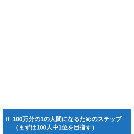
100万分の1の人間になるためのステップ
（まずは100人中1位を目指す）