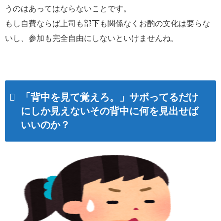
うのはあってはならないことです。
もし自費ならば上司も部下も関係なくお酌の文化は要らな
いし、参加も完全自由にしないといけませんね。
「背中を見て覚えろ。」サボってるだけ
にしか見えないその背中に何を見出せば
いいのか？