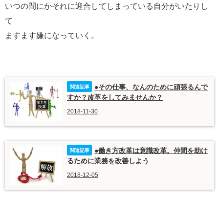
いつの間にかそれに迎合してしまっている自分がいたりし
て
ますます嫌になっていく。
●その仕事、なんのために頑張るんで
すか？改革をしてみませんか？
2018-11-30
●働き方改革は意識改革。仲間を助け
るために業務を改善しよう
2018-12-05