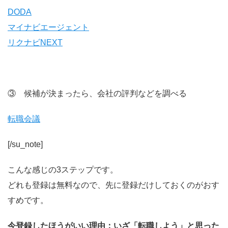
DODA
マイナビエージェント
リクナビNEXT
③ 候補が決まったら、会社の評判などを調べる
転職会議
[/su_note]
こんな感じの3ステップです。
どれも登録は無料なので、先に登録だけしておくのがおす
すめです。
今登録したほうがいい理由：いざ「転職しよう」と思った