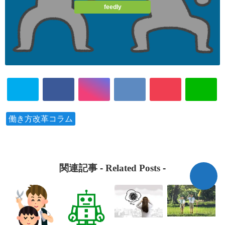
feedly
働き方改革コラム
関連記事 -
Related Posts
-