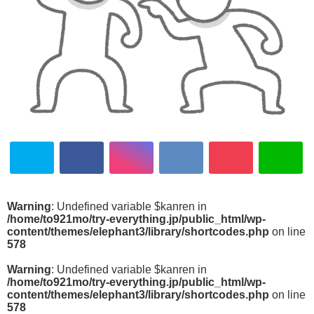
Warning
: Undefined variable $kanren in
/home/to921mo/try-everything.jp/public_html/wp-
content/themes/elephant3/library/shortcodes.php
on line
578
Warning
: Undefined variable $kanren in
/home/to921mo/try-everything.jp/public_html/wp-
content/themes/elephant3/library/shortcodes.php
on line
578