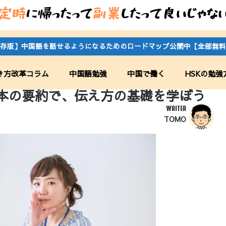
存版】中国語を話せるようになるためのロードマップ公開中【全部無料
き方改革コラム
中国語勉強
中国で働く
HSKの勉強
本の要約で、伝え方の基礎を学ぼう
WRITER
TOMO