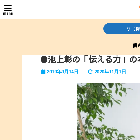
menu
【保
働
●池上彰の「伝える力」の
2019年9月14日
2020年11月1日