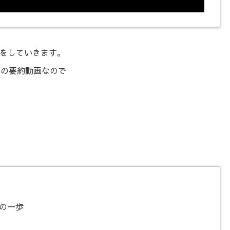
をしていきます。
方の要約動画なので
の一歩