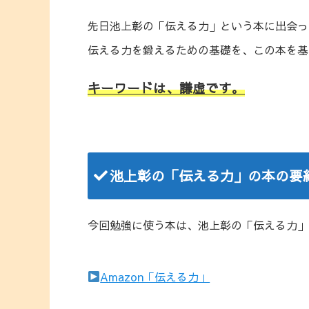
先日池上彰の「伝える力」という本に出会っ
伝える力を鍛えるための基礎を、この本を基
キーワードは、謙虚です。
池上彰の「伝える力」の本の要
今回勉強に使う本は、池上彰の「伝える力」
Amazon「伝える力」