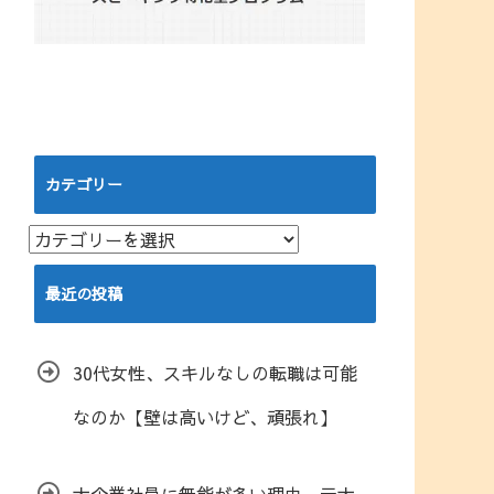
カテゴリー
カ
テ
ゴ
最近の投稿
リ
ー
30代女性、スキルなしの転職は可能
なのか【壁は高いけど、頑張れ】