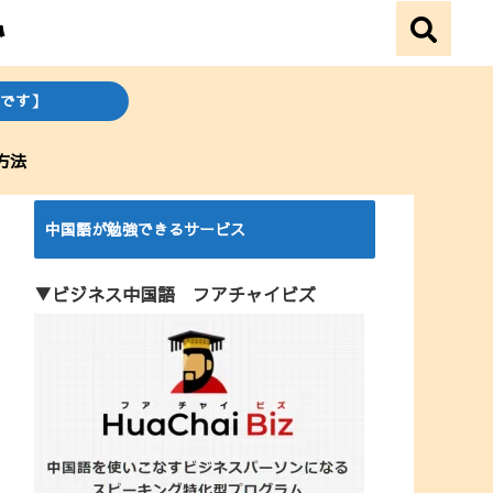
です】
方法
中国語が勉強できるサービス
▼ビジネス中国語 フアチャイビズ