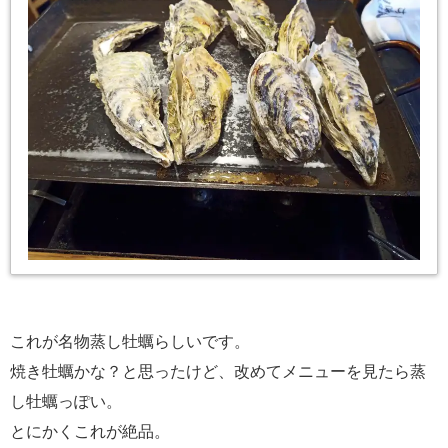
これが名物蒸し牡蠣らしいです。
焼き牡蠣かな？と思ったけど、改めてメニューを見たら蒸
し牡蠣っぽい。
とにかくこれが絶品。