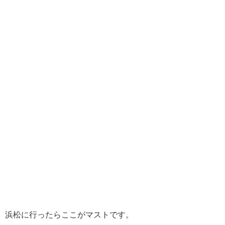
浜松に行ったらここがマストです。