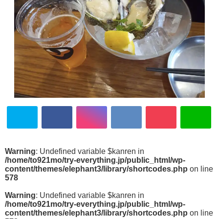
Warning
: Undefined variable $kanren in
/home/to921mo/try-everything.jp/public_html/wp-
content/themes/elephant3/library/shortcodes.php
on line
578
Warning
: Undefined variable $kanren in
/home/to921mo/try-everything.jp/public_html/wp-
content/themes/elephant3/library/shortcodes.php
on line