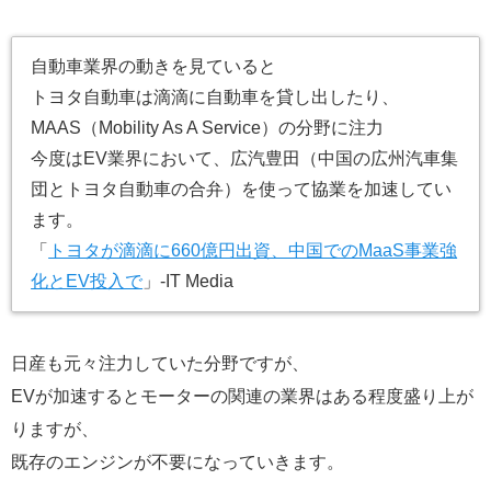
自動車業界の動きを見ていると
トヨタ自動車は滴滴に自動車を貸し出したり、
MAAS（Mobility As A Service）の分野に注力
今度はEV業界において、広汽豊田（中国の広州汽車集
団とトヨタ自動車の合弁）を使って協業を加速してい
ます。
「
トヨタが滴滴に660億円出資、中国でのMaaS事業強
化とEV投入で
」-IT Media
日産も元々注力していた分野ですが、
EVが加速するとモーターの関連の業界はある程度盛り上が
りますが、
既存のエンジンが不要になっていきます。