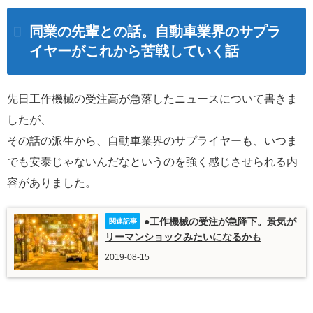
同業の先輩との話。自動車業界のサプラ
イヤーがこれから苦戦していく話
先日工作機械の受注高が急落したニュースについて書きま
したが、
その話の派生から、自動車業界のサプライヤーも、いつま
でも安泰じゃないんだなというのを強く感じさせられる内
容がありました。
●工作機械の受注が急降下。景気が
リーマンショックみたいになるかも
2019-08-15