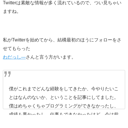
Twitterは素敵な情報が多く流れているので、つい見ちゃい
ますね。
私がTwitterを始めてから、結構最初のほうにフォローをさ
せてもらった
わだっし―
さんと言う方がいます。
僕がこれまでどんな経験をしてきたか、今やりたいこ
とはなんのないか、ということを記事にしてました。
僕はめちゃくちゃプログラミングができなかったし、
成績も悪かったし、仕事もできなかったけど、今は前
線で働いています。そんな僕のことを知ってもらえた