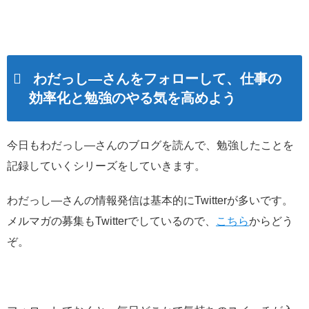
わだっし―さんをフォローして、仕事の
効率化と勉強のやる気を高めよう
今日もわだっし―さんのブログを読んで、勉強したことを
記録していくシリーズをしていきます。
わだっし―さんの情報発信は基本的にTwitterが多いです。
メルマガの募集もTwitterでしているので、
こちら
からどう
ぞ。