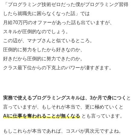
「プログラミング技術ゼロだった僕がプログラミング習得
したら就職先に困らなくなった話」では
月給70万円のオファーがあった話も出ていますが、
スキルが圧倒的なのでしょう。
この辺が、マナブさんと似ているところ。
圧倒的に努力をしたから好きなのか、
好きだから圧倒的に努力できたのか。
クラス最下位からの下克上のパワーが凄すぎます。
実務で使えるプログラミングスキルは、3か月で身につく
と
言っていますが、もしそれが本当で、更に極めていくと
AIに仕事を奪われることが無くなる
とも言っています。
もしこれらが本当であれば、コスパが異次元ですよね。