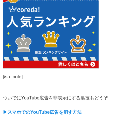
[/su_note]
ついでにYouTube広告を非表示にする裏技もどうぞ
▶スマホでのYouTube広告を消す方法