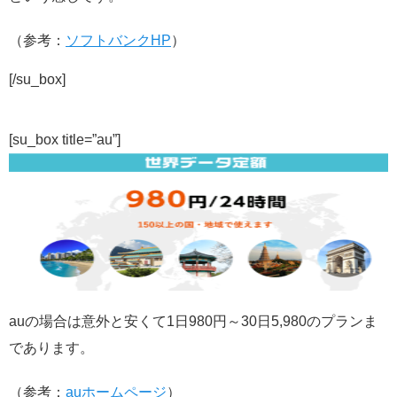
（参考：
ソフトバンクHP
）
[/su_box]
[su_box title=”au”]
auの場合は意外と安くて1日980円～30日5,980のプランま
であります。
（参考：
auホームページ
）