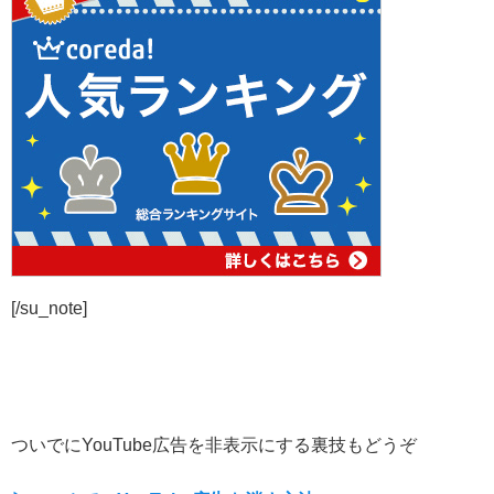
[/su_note]
ついでにYouTube広告を非表示にする裏技もどうぞ