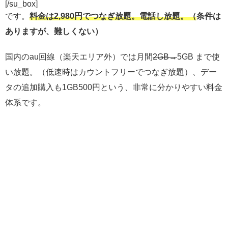
[/su_box]
です。
料金は2,980円でつなぎ放題。電話し放題。（
条件は
ありますが、難しくない）
国内のau回線（楽天エリア外）では月間
2GB→
5GB まで使
い放題。（低速時はカウントフリーでつなぎ放題）、デー
タの追加購入も1GB500円という、非常に分かりやすい料金
体系です。