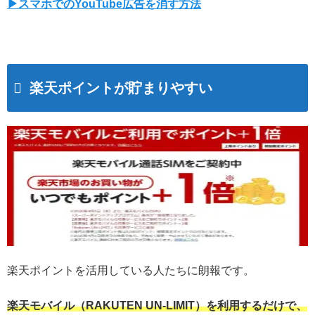
▶スマホでのYouTube広告を消す方法
楽天ポイントが貯まりやすい
楽天ポイントを活用している人たちに朗報です。
楽天モバイル（RAKUTEN UN-LIMIT）を利用するだけで、