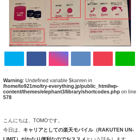
Warning
: Undefined variable $kanren in
/home/to921mo/try-everything.jp/public_html/wp-
content/themes/elephant3/library/shortcodes.php
on line
578
こんにちは、TOMOです。
今日は、
キャリアとしての楽天モバイル（RAKUTEN UN-
LIMIT）がかなり便利なのでおススメ
という話をします。