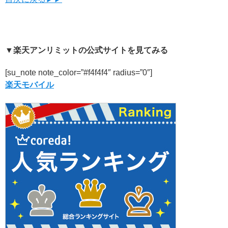
▼楽天アンリミットの公式サイトを見てみる
[su_note note_color=”#f4f4f4″ radius=”0″]
楽天モバイル