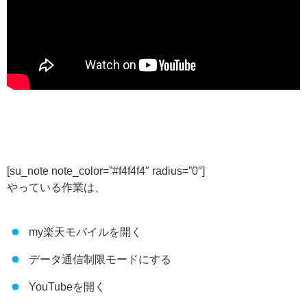
[su_note note_color=”#f4f4f4″ radius=”0″]
やっている作業は、
my楽天モバイルを開く
データ通信制限モードにする
YouTubeを開く