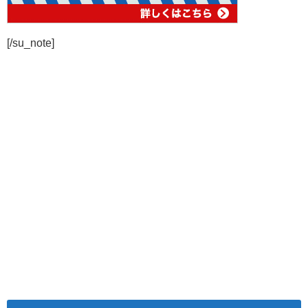
[/su_note]