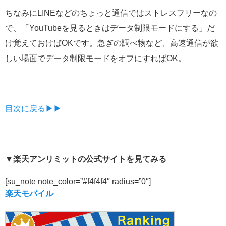
ちなみにLINEなどのちょっと通信ではストレスフリーなの
で、「YouTubeを見るときはデータ制限モードにする」だ
け覚えておけばOKです。急ぎの調べ物など、高速通信が欲
しい場面でデータ制限モードをオフにすればOK。
目次に戻る▶▶
▼楽天アンリミットの公式サイトを見てみる
[su_note note_color=”#f4f4f4″ radius=”0″]
楽天モバイル