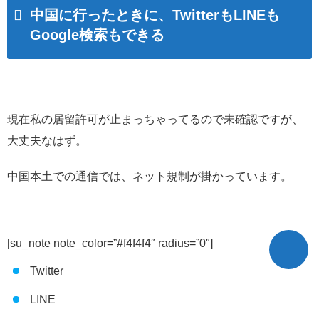
中国に行ったときに、TwitterもLINEも
Google検索もできる
現在私の居留許可が止まっちゃってるので未確認ですが、
大丈夫なはず。
中国本土での通信では、ネット規制が掛かっています。
[su_note note_color=”#f4f4f4″ radius=”0″]
Twitter
LINE