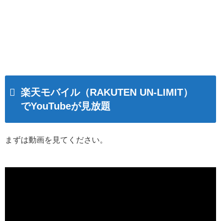
楽天モバイル（RAKUTEN UN-LIMIT）
でYouTubeが見放題
まずは動画を見てください。