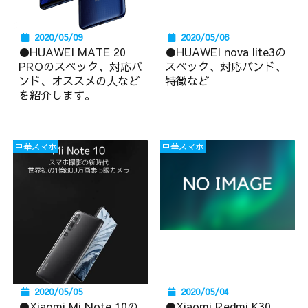
2020/05/09
2020/05/06
●HUAWEI MATE 20
●HUAWEI nova lite3の
PROのスペック、対応バ
スペック、対応バンド、
ンド、オススメの人など
特徴など
を紹介します。
中華スマホ
中華スマホ
2020/05/05
2020/05/04
●Xiaomi Mi Note 10の
●Xiaomi Redmi K30