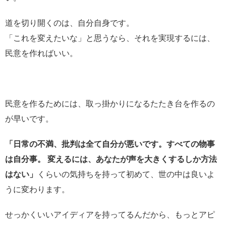
道を切り開くのは、自分自身です。
「これを変えたいな」と思うなら、それを実現するには、
民意を作ればいい。
民意を作るためには、取っ掛かりになるたたき台を作るの
が早いです。
「日常の不満、批判は全て自分が悪いです。すべての物事
は自分事。 変えるには、あなたが声を大きくするしか方法
はない」
くらいの気持ちを持って初めて、世の中は良いよ
うに変わります。
せっかくいいアイディアを持ってるんだから、もっとアピ