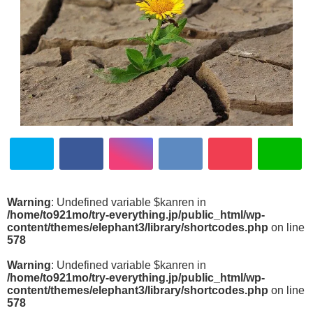
Warning
: Undefined variable $kanren in
/home/to921mo/try-everything.jp/public_html/wp-
content/themes/elephant3/library/shortcodes.php
on line
578
Warning
: Undefined variable $kanren in
/home/to921mo/try-everything.jp/public_html/wp-
content/themes/elephant3/library/shortcodes.php
on line
578