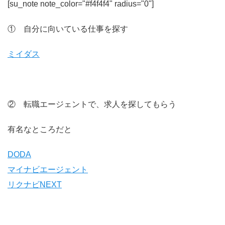
[su_note note_color="#f4f4f4" radius="0"]
① 自分に向いている仕事を探す
ミイダス
② 転職エージェントで、求人を探してもらう
有名なところだと
DODA
マイナビエージェント
リクナビNEXT