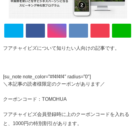
フアチャイビズについて知りたい人向けの記事です。
[su_note note_color=”#f4f4f4″ radius=”0″]
＼本記事の読者様限定のクーポンがあります／
クーポンコード：TOMOHUA
フアチャイビズ会員登録時に上のクーポンコードを入れる
と、1000円の特別割引があります。