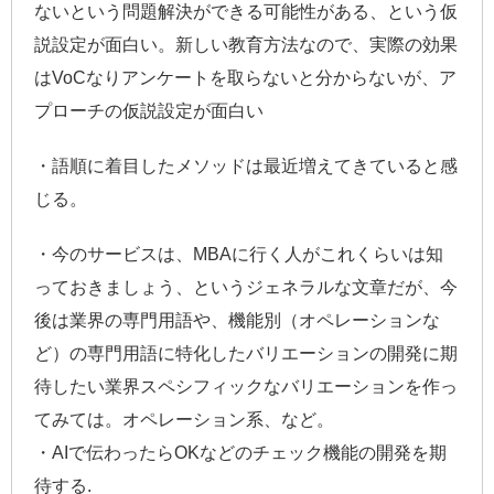
ないという問題解決ができる可能性がある、という仮
説設定が面白い。新しい教育方法なので、実際の効果
はVoCなりアンケートを取らないと分からないが、ア
プローチの仮説設定が面白い
・語順に着目したメソッドは最近増えてきていると感
じる。
・今のサービスは、MBAに行く人がこれくらいは知
っておきましょう、というジェネラルな文章だが、今
後は業界の専門用語や、機能別（オペレーションな
ど）の専門用語に特化したバリエーションの開発に期
待したい業界スペシフィックなバリエーションを作っ
てみては。オペレーション系、など。
・AIで伝わったらOKなどのチェック機能の開発を期
待する.