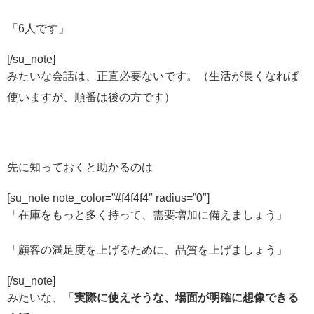
「6人です」
[/su_note]
みたいな会話は、正直必要ないです。（生活が長くなれば
使いますが、順番は後の方です）
先に知っておくと助かるのは
[su_note note_color=”#f4f4f4″ radius=”0″]
「在庫をもっと多く持って、需要増加に備えましょう」
「顧客の満足度を上げるために、品質を上げましょう」
[/su_note]
みたいな、「
実際に使えそうな、場面が明確に想像できる