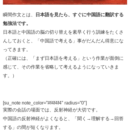
瞬間作文とは、
日本語を見たら、すぐに中国語に翻訳する
勉強法です。
日本語と中国語の脳の切り替えを素早く行う訓練をたくさ
んしておくと、「中国語で考える」事がだんだん得意にな
ってきます。
（正確には、「まず日本語を考える」という作業が面倒に
感じて、その作業を省略して考えるようになっていきま
す。）
[su_note note_color=”#f4f4f4″ radius=”0″]
実際の会話の場面では、反射神経が大切です。
中国語の反射神経がよくなると、「聞く→理解する→回答
する」の間が短くなります。