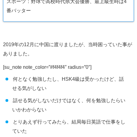
スポーツ：野球で高校時代県大会優勝、最上級生時は4
番バッター
2019年の12月に中国に渡りましたが、当時困っていた事が
ありました。
[su_note note_color=”#f4f4f4″ radius=”0″]
何となく勉強したし、HSK4級は受かったけど、話
せる気がしない
話せる気がしないだけではなく、何を勉強したらい
いかわからない
とりあえず行ってみたら、結局毎日英語で仕事をし
ていた