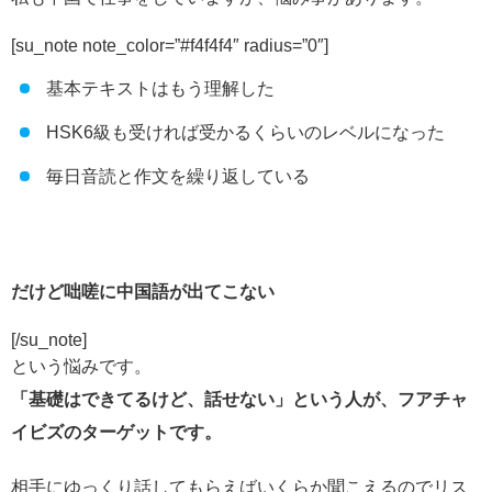
[su_note note_color=”#f4f4f4″ radius=”0″]
基本テキストはもう理解した
HSK6級も受ければ受かるくらいのレベルになった
毎日音読と作文を繰り返している
だけど咄嗟に中国語が出てこない
[/su_note]
という悩みです。
「基礎はできてるけど、話せない」という人が、フアチャ
イビズのターゲットです。
相手にゆっくり話してもらえばいくらか聞こえるのでリス