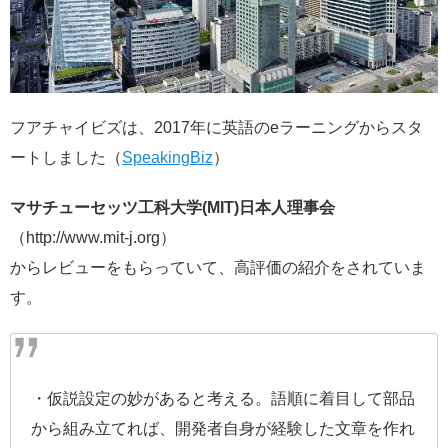
フアチャイビズは、2017年に英語のeラーニングからスタ
ートしました（
SpeakingBiz
）
マサチューセッツ工科大学(MIT)日本人理事会
（http://www.mit-j.org）
からレビューをもらっていて、高評価の紹介をされていま
す。
・仮説設定の妙があると考える。語順に着目して部品
から組み立てれば、開発者自身が経験した文章を作れ