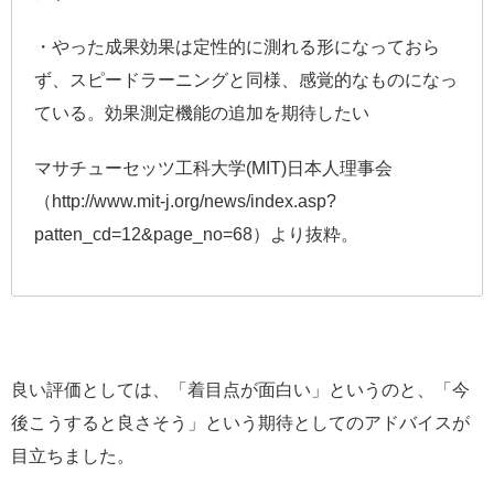
・やった成果効果は定性的に測れる形になっておら
ず、スピードラーニングと同様、感覚的なものになっ
ている。効果測定機能の追加を期待したい
マサチューセッツ工科大学(MIT)日本人理事会
（http://www.mit-j.org/news/index.asp?
patten_cd=12&page_no=68）より抜粋。
良い評価としては、「着目点が面白い」というのと、「今
後こうすると良さそう」という期待としてのアドバイスが
目立ちました。