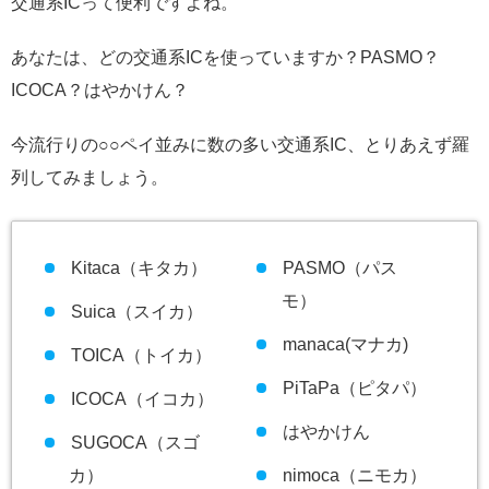
交通系ICって便利ですよね。
あなたは、どの交通系ICを使っていますか？PASMO？
ICOCA？はやかけん？
今流行りの○○ペイ並みに数の多い交通系IC、とりあえず羅
列してみましょう。
Kitaca（キタカ）
PASMO（パス
モ）
Suica（スイカ）
manaca(マナカ)
TOICA（トイカ）
PiTaPa（ピタパ）
ICOCA（イコカ）
はやかけん
SUGOCA（スゴ
カ）
nimoca（ニモカ）