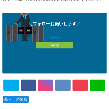
＼フォローお願いします／
Follow
feedly
暮らしの情報