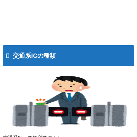
交通系ICの種類