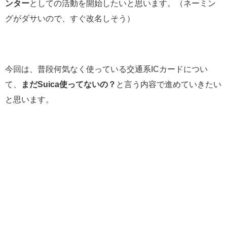
ンター
としての活動を開始したいと思います。（ネーミン
グがダサいので、すぐ改名しそう）
今回は、普段何気なく使っている交通系ICカードについ
て、
まだSuica使ってないの？
と言う内容で進めていきたい
と思います。